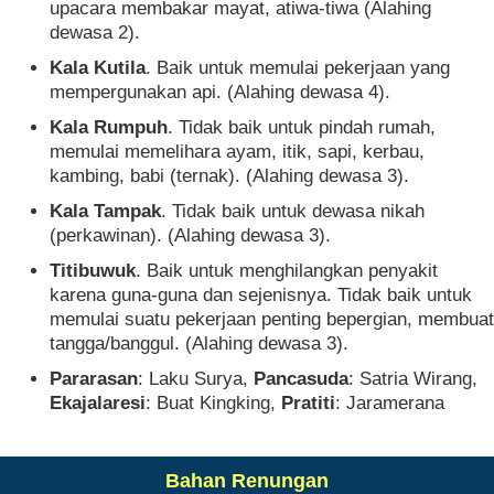
upacara membakar mayat, atiwa-tiwa (Alahing
dewasa 2).
Kala Kutila
. Baik untuk memulai pekerjaan yang
mempergunakan api. (Alahing dewasa 4).
Kala Rumpuh
. Tidak baik untuk pindah rumah,
memulai memelihara ayam, itik, sapi, kerbau,
kambing, babi (ternak). (Alahing dewasa 3).
Kala Tampak
. Tidak baik untuk dewasa nikah
(perkawinan). (Alahing dewasa 3).
Titibuwuk
. Baik untuk menghilangkan penyakit
karena guna-guna dan sejenisnya. Tidak baik untuk
memulai suatu pekerjaan penting bepergian, membuat
tangga/banggul. (Alahing dewasa 3).
Pararasan
: Laku Surya,
Pancasuda
: Satria Wirang,
Ekajalaresi
: Buat Kingking,
Pratiti
: Jaramerana
Bahan Renungan