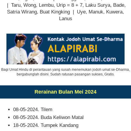
| Taru, Wong, Lembu, Urip = 8 + 7, Laku Surya, Bade,
Satria Wirang, Buat Kingking | Uye, Manuk, Kuwera,
Lanus
Bagi Umat Hindu di perantauan yang susah menemukan jodoh umat se-Dharma,
bergabunglah disini. Sudah ratusan pasangan sukses, Gratis.
Rerainan Bulan Mei 2024
08-05-2024. Tilem
08-05-2024. Buda Keliwon Matal
18-05-2024. Tumpek Kandang