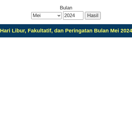
Bulan
Hari Libur, Fakultatif, dan Peringatan Bulan Mei 202