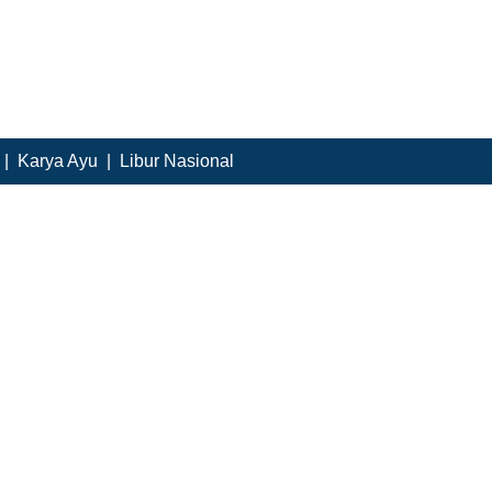
|
Karya Ayu
|
Libur Nasional