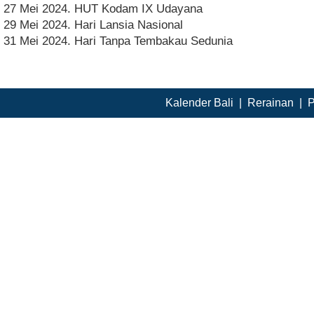
27 Mei 2024. HUT Kodam IX Udayana
29 Mei 2024. Hari Lansia Nasional
31 Mei 2024. Hari Tanpa Tembakau Sedunia
Kalender Bali
|
Rerainan
|
P