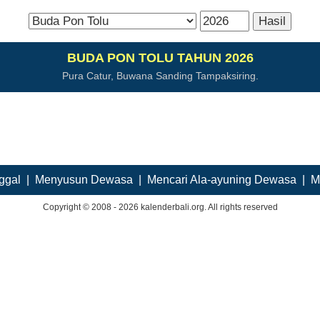
BUDA PON TOLU TAHUN 2026
Pura Catur, Buwana Sanding Tampaksiring.
ggal
|
Menyusun Dewasa
|
Mencari Ala-ayuning Dewasa
|
M
Copyright © 2008 - 2026 kalenderbali.org. All rights reserved