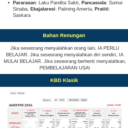
Pararasan
: Laku Pandita Sakti,
Pancasuda
: Sumur
Sinaba,
Ekajalaresi
: Patining Amerta,
Pratiti
:
Saskara
Bahan Renungan
Jika seseorang menyalahkan orang lain, IA PERLU
BELAJAR. Jika seseorang menyalahkan diri sendiri, IA
MULAI BELAJAR. Jika seseorang berhenti menyalahkan,
PEMBELAJARAN USAI
KBD Klasik