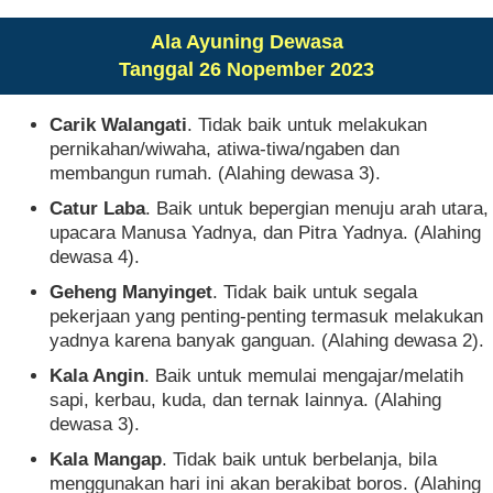
Ala Ayuning Dewasa
Tanggal 26 Nopember 2023
Carik Walangati
. Tidak baik untuk melakukan
pernikahan/wiwaha, atiwa-tiwa/ngaben dan
membangun rumah. (Alahing dewasa 3).
Catur Laba
. Baik untuk bepergian menuju arah utara,
upacara Manusa Yadnya, dan Pitra Yadnya. (Alahing
dewasa 4).
Geheng Manyinget
. Tidak baik untuk segala
pekerjaan yang penting-penting termasuk melakukan
yadnya karena banyak ganguan. (Alahing dewasa 2).
Kala Angin
. Baik untuk memulai mengajar/melatih
sapi, kerbau, kuda, dan ternak lainnya. (Alahing
dewasa 3).
Kala Mangap
. Tidak baik untuk berbelanja, bila
menggunakan hari ini akan berakibat boros. (Alahing