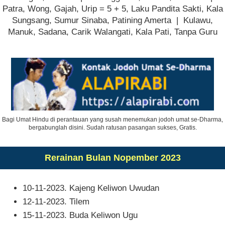
Patra, Wong, Gajah, Urip = 5 + 5, Laku Pandita Sakti, Kala
Sungsang, Sumur Sinaba, Patining Amerta | Kulawu,
Manuk, Sadana, Carik Walangati, Kala Pati, Tanpa Guru
Bagi Umat Hindu di perantauan yang susah menemukan jodoh umat se-Dharma,
bergabunglah disini. Sudah ratusan pasangan sukses, Gratis.
Rerainan Bulan Nopember 2023
10-11-2023. Kajeng Keliwon Uwudan
12-11-2023. Tilem
15-11-2023. Buda Keliwon Ugu