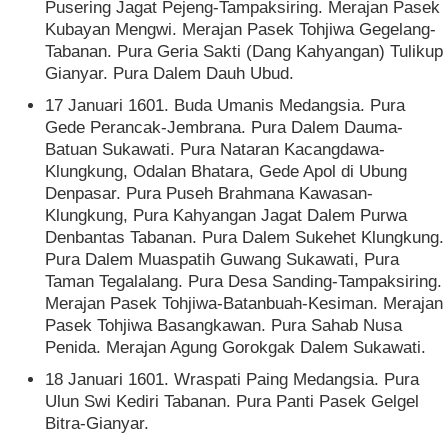
Pusering Jagat Pejeng-Tampaksiring. Merajan Pasek
Kubayan Mengwi. Merajan Pasek Tohjiwa Gegelang-
Tabanan. Pura Geria Sakti (Dang Kahyangan) Tulikup
Gianyar. Pura Dalem Dauh Ubud.
17 Januari 1601. Buda Umanis Medangsia. Pura
Gede Perancak-Jembrana. Pura Dalem Dauma-
Batuan Sukawati. Pura Nataran Kacangdawa-
Klungkung, Odalan Bhatara, Gede Apol di Ubung
Denpasar. Pura Puseh Brahmana Kawasan-
Klungkung, Pura Kahyangan Jagat Dalem Purwa
Denbantas Tabanan. Pura Dalem Sukehet Klungkung.
Pura Dalem Muaspatih Guwang Sukawati, Pura
Taman Tegalalang. Pura Desa Sanding-Tampaksiring.
Merajan Pasek Tohjiwa-Batanbuah-Kesiman. Merajan
Pasek Tohjiwa Basangkawan. Pura Sahab Nusa
Penida. Merajan Agung Gorokgak Dalem Sukawati.
18 Januari 1601. Wraspati Paing Medangsia. Pura
Ulun Swi Kediri Tabanan. Pura Panti Pasek Gelgel
Bitra-Gianyar.