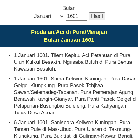
Bulan
Piodalan/Aci di Pura/Merajan
Bulan Januari 1601
1 Januari 1601. Tilem Kepitu. Aci Petahuan di Pura
Ulun Kulkul Besakih, Ngusaba Buluh di Pura Benua
Kawasan Besakih.
1 Januari 1601. Soma Keliwon Kuningan. Pura Dasar
Gelgel-Klungkung. Pura Pasek Tohjiwa
Sawah/Selemadeg-Tabanan. Pura Pemerajan Agung
Benawah Kangin-Gianyar. Pura Panti Pasek Gelgel di
Pelapuhan-Busungbiu Buleleng. Pura Kahyangan
Tulus Desa Apuan.
6 Januari 1601. Saniscara Keliwon Kuningan. Pura
Taman Pule di Mas-Ubud. Pura Ularan di Takmung-
Klungkung. Pura Bukitjati di Gulingan-Kawan Bangli,