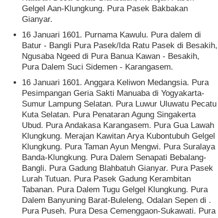
Gelgel Aan-Klungkung. Pura Pasek Bakbakan
Gianyar.
16 Januari 1601. Purnama Kawulu. Pura dalem di
Batur - Bangli Pura Pasek/Ida Ratu Pasek di Besakih,
Ngusaba Ngeed di Pura Banua Kawan - Besakih,
Pura Dalem Suci Sidemen - Karangasem.
16 Januari 1601. Anggara Keliwon Medangsia. Pura
Pesimpangan Geria Sakti Manuaba di Yogyakarta-
Sumur Lampung Selatan. Pura Luwur Uluwatu Pecatu
Kuta Selatan. Pura Penataran Agung Singakerta
Ubud. Pura Andakasa Karangasem. Pura Gua Lawah
Klungkung. Merajan Kawitan Arya Kubontubuh Gelgel
Klungkung. Pura Taman Ayun Mengwi. Pura Suralaya
Banda-Klungkung. Pura Dalem Senapati Bebalang-
Bangli. Pura Gadung Blahbatuh Gianyar. Pura Pasek
Lurah Tutuan. Pura Pasek Gadung Kerambitan
Tabanan. Pura Dalem Tugu Gelgel Klungkung. Pura
Dalem Banyuning Barat-Buleleng, Odalan Sepen di .
Pura Puseh. Pura Desa Cemenggaon-Sukawati. Pura