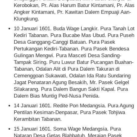
Kerobokan, Pr. Alas Harum Batur Kintamani, Pr. Alas
Angker Kintamani, Pr. Kawitan Dalem Empuaji Aan-
Klungkung.
10 Januari 1601. Buda Wage Langkir. Pura Tanah Lot
Kediri Tabanan. Pura Bucabe Mas Ubud. Pura Puseh
Desa Ganggang-Canggi Batuan. Pura Pasek
Pertukangan Kediri-Tabanan. Pura Pasek Bendesa
Gulingan Mengwi. Pura Masceti Desa Sanding-
Tampak Siring. Puru Luwur Batur Pucangan Buahan-
Tabanan, Odalan Alit di Pura Dalem Takuran di
Cemenggoan Sukawati, Odalan Ida Ratu Sundaring
Jagat Penataran Agung Besakih, Mr. Pasek Gelgel
Silakarang. Pura Dalem Bangun Sakti Kapal. Pura
Dalem Bias Muntig Ped-Nusa Penida.
14 Januari 1601. Redite Pon Medangsia. Pura Agung
Pentilan Kesiman-Denpasar, Pura Pasek Tohjiwa
Kerambitan Tabanan.
15 Januari 1601. Soma Wage Medangsia. Pura
Nataran Desa Getas Blahbatuh, Merajan Pasek