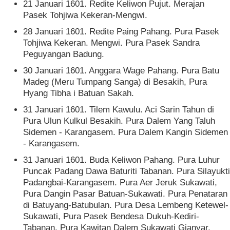
21 Januari 1601. Redite Keliwon Pujut. Merajan
Pasek Tohjiwa Kekeran-Mengwi.
28 Januari 1601. Redite Paing Pahang. Pura Pasek
Tohjiwa Kekeran. Mengwi. Pura Pasek Sandra
Peguyangan Badung.
30 Januari 1601. Anggara Wage Pahang. Pura Batu
Madeg (Meru Tumpang Sanga) di Besakih, Pura
Hyang Tibha i Batuan Sakah.
31 Januari 1601. Tilem Kawulu. Aci Sarin Tahun di
Pura Ulun Kulkul Besakih. Pura Dalem Yang Taluh
Sidemen - Karangasem. Pura Dalem Kangin Sidemen
- Karangasem.
31 Januari 1601. Buda Keliwon Pahang. Pura Luhur
Puncak Padang Dawa Baturiti Tabanan. Pura Silayukti
Padangbai-Karangasem. Pura Aer Jeruk Sukawati,
Pura Dangin Pasar Batuan-Sukawati. Pura Penataran
di Batuyang-Batubulan. Pura Desa Lembeng Ketewel-
Sukawati, Pura Pasek Bendesa Dukuh-Kediri-
Tabanan, Pura Kawitan Dalem Sukawati Gianyar,