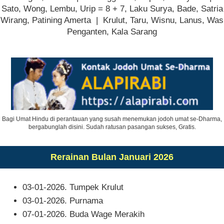
Sato, Wong, Lembu, Urip = 8 + 7, Laku Surya, Bade, Satria
Wirang, Patining Amerta | Krulut, Taru, Wisnu, Lanus, Was
Penganten, Kala Sarang
Bagi Umat Hindu di perantauan yang susah menemukan jodoh umat se-Dharma,
bergabunglah disini. Sudah ratusan pasangan sukses, Gratis.
Rerainan Bulan Januari 2026
03-01-2026. Tumpek Krulut
03-01-2026. Purnama
07-01-2026. Buda Wage Merakih