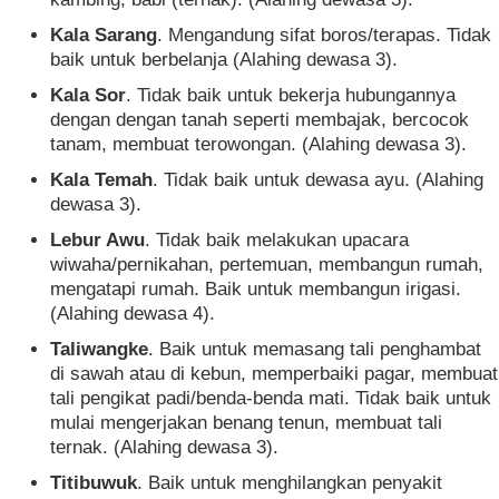
Kala Sarang
. Mengandung sifat boros/terapas. Tidak
baik untuk berbelanja (Alahing dewasa 3).
Kala Sor
. Tidak baik untuk bekerja hubungannya
dengan dengan tanah seperti membajak, bercocok
tanam, membuat terowongan. (Alahing dewasa 3).
Kala Temah
. Tidak baik untuk dewasa ayu. (Alahing
dewasa 3).
Lebur Awu
. Tidak baik melakukan upacara
wiwaha/pernikahan, pertemuan, membangun rumah,
mengatapi rumah. Baik untuk membangun irigasi.
(Alahing dewasa 4).
Taliwangke
. Baik untuk memasang tali penghambat
di sawah atau di kebun, memperbaiki pagar, membuat
tali pengikat padi/benda-benda mati. Tidak baik untuk
mulai mengerjakan benang tenun, membuat tali
ternak. (Alahing dewasa 3).
Titibuwuk
. Baik untuk menghilangkan penyakit