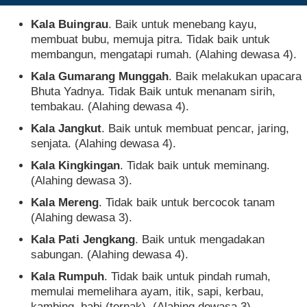
Kala Buingrau
. Baik untuk menebang kayu,
membuat bubu, memuja pitra. Tidak baik untuk
membangun, mengatapi rumah. (Alahing dewasa 4).
Kala Gumarang Munggah
. Baik melakukan upacara
Bhuta Yadnya. Tidak Baik untuk menanam sirih,
tembakau. (Alahing dewasa 4).
Kala Jangkut
. Baik untuk membuat pencar, jaring,
senjata. (Alahing dewasa 4).
Kala Kingkingan
. Tidak baik untuk meminang.
(Alahing dewasa 3).
Kala Mereng
. Tidak baik untuk bercocok tanam
(Alahing dewasa 3).
Kala Pati Jengkang
. Baik untuk mengadakan
sabungan. (Alahing dewasa 4).
Kala Rumpuh
. Tidak baik untuk pindah rumah,
memulai memelihara ayam, itik, sapi, kerbau,
kambing, babi (ternak). (Alahing dewasa 3).