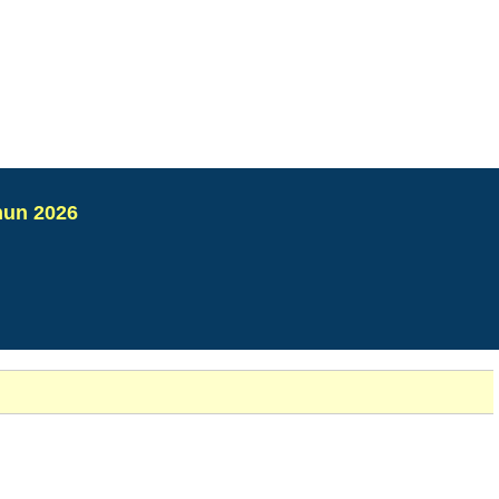
hun 2026