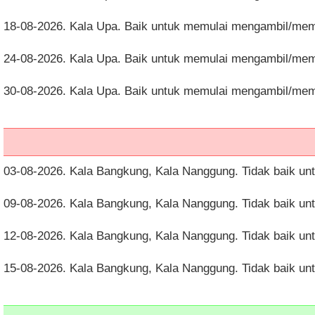
18-08-2026. Kala Upa. Baik untuk memulai mengambil/meme
24-08-2026. Kala Upa. Baik untuk memulai mengambil/meme
30-08-2026. Kala Upa. Baik untuk memulai mengambil/meme
03-08-2026. Kala Bangkung, Kala Nanggung. Tidak baik unt
09-08-2026. Kala Bangkung, Kala Nanggung. Tidak baik unt
12-08-2026. Kala Bangkung, Kala Nanggung. Tidak baik unt
15-08-2026. Kala Bangkung, Kala Nanggung. Tidak baik unt