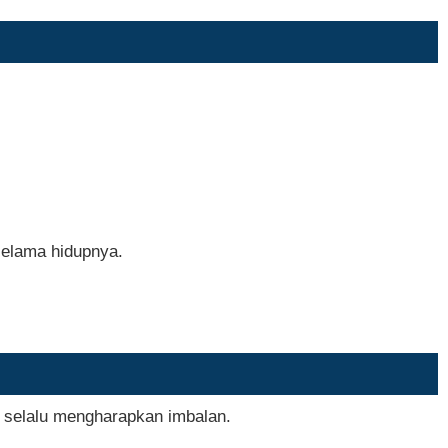
selama hidupnya.
i selalu mengharapkan imbalan.