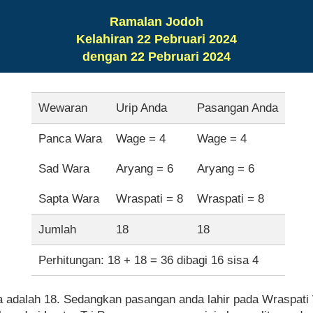
Ramalan Jodoh
Kelahiran 22 Pebruari 2024
dengan 22 Pebruari 2024
Wewaran
Urip Anda
Pasangan Anda
Panca Wara
Wage = 4
Wage = 4
Sad Wara
Aryang = 6
Aryang = 6
Sapta Wara
Wraspati = 8
Wraspati = 8
Jumlah
18
18
Perhitungan: 18 + 18 = 36 dibagi 16 sisa 4
a adalah 18. Sedangkan pasangan anda lahir pada Wraspati