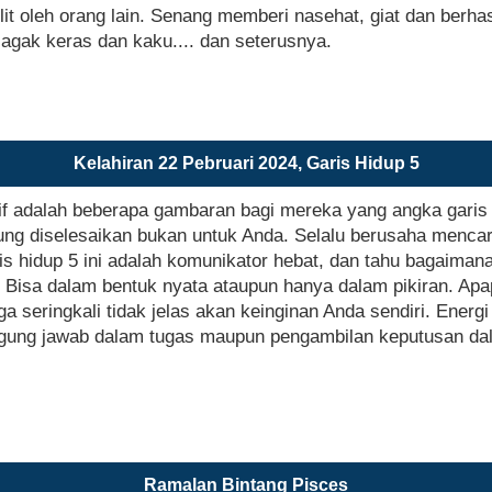
t oleh orang lain. Senang memberi nasehat, giat dan berhas
gak keras dan kaku.... dan seterusnya.
Kelahiran 22 Pebruari 2024, Garis Hidup 5
 adalah beberapa gambaran bagi mereka yang angka garis h
sung diselesaikan bukan untuk Anda. Selalu berusaha mencari
is hidup 5 ini adalah komunikator hebat, dan tahu bagaiman
Bisa dalam bentuk nyata ataupun hanya dalam pikiran. Apap
 seringkali tidak jelas akan keinginan Anda sendiri. Energi
gung jawab dalam tugas maupun pengambilan keputusan dal
Ramalan Bintang Pisces