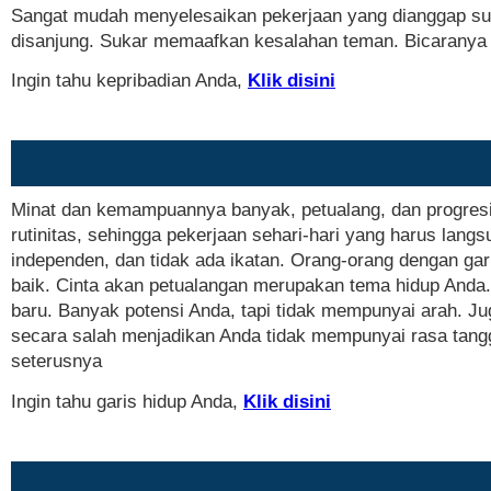
Sangat mudah menyelesaikan pekerjaan yang dianggap suli
disanjung. Sukar memaafkan kesalahan teman. Bicaranya a
Ingin tahu kepribadian Anda,
Klik disini
Minat dan kemampuannya banyak, petualang, dan progresif
rutinitas, sehingga pekerjaan sehari-hari yang harus lang
independen, dan tidak ada ikatan. Orang-orang dengan gar
baik. Cinta akan petualangan merupakan tema hidup Anda. 
baru. Banyak potensi Anda, tapi tidak mempunyai arah. Juga
secara salah menjadikan Anda tidak mempunyai rasa tang
seterusnya
Ingin tahu garis hidup Anda,
Klik disini