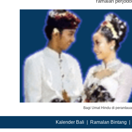
ramalan perjodo
Bagi Umat Hindu di perantau
Kalender Bali
|
Ramalan Bintang