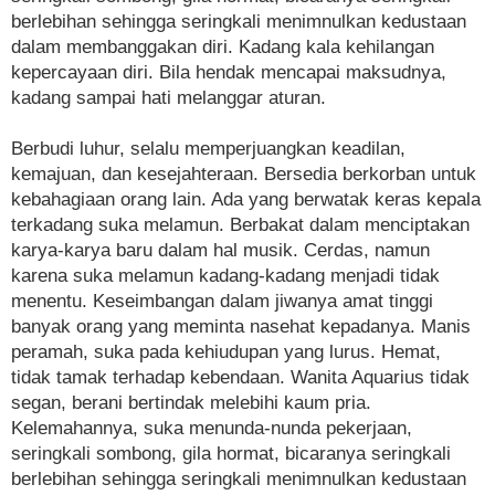
berlebihan sehingga seringkali menimnulkan kedustaan
dalam membanggakan diri. Kadang kala kehilangan
kepercayaan diri. Bila hendak mencapai maksudnya,
kadang sampai hati melanggar aturan.
Berbudi luhur, selalu memperjuangkan keadilan,
kemajuan, dan kesejahteraan. Bersedia berkorban untuk
kebahagiaan orang lain. Ada yang berwatak keras kepala
terkadang suka melamun. Berbakat dalam menciptakan
karya-karya baru dalam hal musik. Cerdas, namun
karena suka melamun kadang-kadang menjadi tidak
menentu. Keseimbangan dalam jiwanya amat tinggi
banyak orang yang meminta nasehat kepadanya. Manis
peramah, suka pada kehiudupan yang lurus. Hemat,
tidak tamak terhadap kebendaan. Wanita Aquarius tidak
segan, berani bertindak melebihi kaum pria.
Kelemahannya, suka menunda-nunda pekerjaan,
seringkali sombong, gila hormat, bicaranya seringkali
berlebihan sehingga seringkali menimnulkan kedustaan