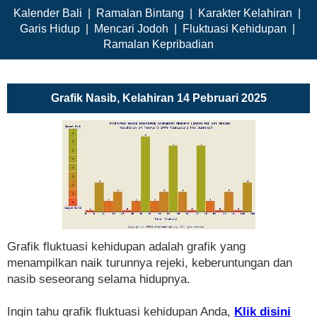
Kalender Bali
|
Ramalan Bintang
|
Karakter Kelahiran
|
Garis Hidup
|
Mencari Jodoh
|
Fluktuasi Kehidupan
|
Ramalan Kepribadian
Grafik Nasib, Kelahiran 14 Pebruari 2025
Grafik fluktuasi kehidupan adalah grafik yang
menampilkan naik turunnya rejeki, keberuntungan dan
nasib seseorang selama hidupnya.
Ingin tahu grafik fluktuasi kehidupan Anda,
Klik disini