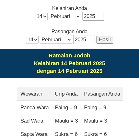
Kelahiran Anda
Pasangan Anda
Ramalan Jodoh
Kelahiran 14 Pebruari 2025
dengan 14 Pebruari 2025
Wewaran
Urip Anda
Pasangan Anda
Panca Wara
Paing = 9
Paing = 9
Sad Wara
Maulu = 3
Maulu = 3
Sapta Wara
Sukra = 6
Sukra = 6