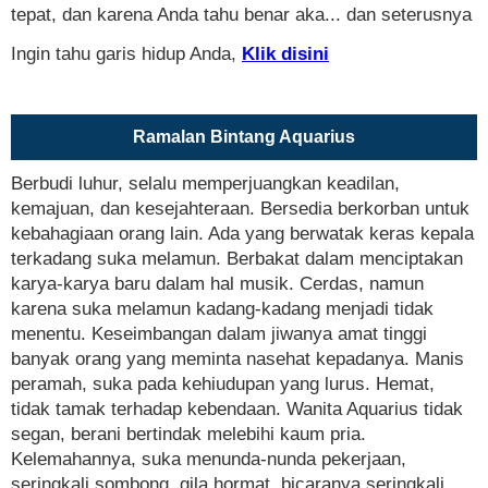
tepat, dan karena Anda tahu benar aka... dan seterusnya
Ingin tahu garis hidup Anda,
Klik disini
Ramalan Bintang Aquarius
Berbudi luhur, selalu memperjuangkan keadilan,
kemajuan, dan kesejahteraan. Bersedia berkorban untuk
kebahagiaan orang lain. Ada yang berwatak keras kepala
terkadang suka melamun. Berbakat dalam menciptakan
karya-karya baru dalam hal musik. Cerdas, namun
karena suka melamun kadang-kadang menjadi tidak
menentu. Keseimbangan dalam jiwanya amat tinggi
banyak orang yang meminta nasehat kepadanya. Manis
peramah, suka pada kehiudupan yang lurus. Hemat,
tidak tamak terhadap kebendaan. Wanita Aquarius tidak
segan, berani bertindak melebihi kaum pria.
Kelemahannya, suka menunda-nunda pekerjaan,
seringkali sombong, gila hormat, bicaranya seringkali