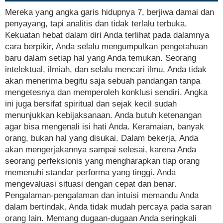
Mereka yang angka garis hidupnya 7, berjiwa damai dan
penyayang, tapi analitis dan tidak terlalu terbuka.
Kekuatan hebat dalam diri Anda terlihat pada dalamnya
cara berpikir, Anda selalu mengumpulkan pengetahuan
baru dalam setiap hal yang Anda temukan. Seorang
intelektual, ilmiah, dan selalu mencari ilmu, Anda tidak
akan menerima begitu saja sebuah pandangan tanpa
mengetesnya dan memperoleh konklusi sendiri. Angka
ini juga bersifat spiritual dan sejak kecil sudah
menunjukkan kebijaksanaan. Anda butuh ketenangan
agar bisa mengenali isi hati Anda. Keramaian, banyak
orang, bukan hal yang disukai. Dalam bekerja, Anda
akan mengerjakannya sampai selesai, karena Anda
seorang perfeksionis yang mengharapkan tiap orang
memenuhi standar performa yang tinggi. Anda
mengevaluasi situasi dengan cepat dan benar.
Pengalaman-pengalaman dan intuisi memandu Anda
dalam bertindak. Anda tidak mudah percaya pada saran
orang lain. Memang dugaan-dugaan Anda seringkali