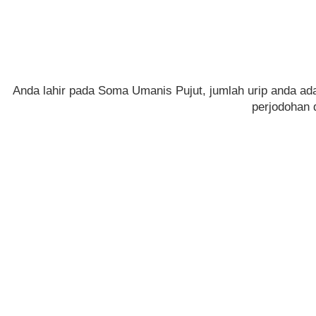
Anda lahir pada Soma Umanis Pujut, jumlah urip anda ad
perjodohan 