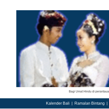
Bagi Umat Hindu di perantau
Kalender Bali
|
Ramalan Bintang