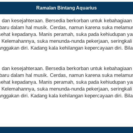
Ramalan Bintang Aquarius
, dan kesejahteraan. Bersedia berkorban untuk kebahagiaan 
baru dalam hal musik. Cerdas, namun karena suka melamu
sehat kepadanya. Manis peramah, suka pada kehiudupan yan
a. Kelemahannya, suka menunda-nunda pekerjaan, seringkali 
ggakan diri. Kadang kala kehilangan kepercayaan diri. Bi
, dan kesejahteraan. Bersedia berkorban untuk kebahagiaan 
baru dalam hal musik. Cerdas, namun karena suka melamu
sehat kepadanya. Manis peramah, suka pada kehiudupan yan
a. Kelemahannya, suka menunda-nunda pekerjaan, seringkali 
ggakan diri. Kadang kala kehilangan kepercayaan diri. Bi