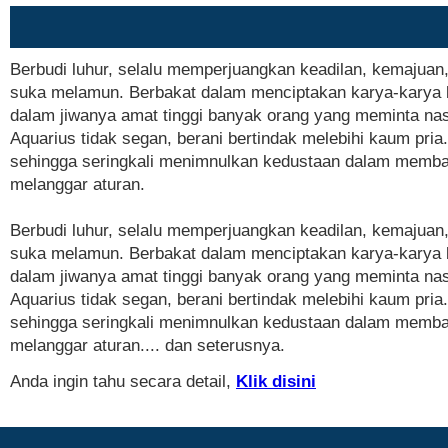
Berbudi luhur, selalu memperjuangkan keadilan, kemajuan
suka melamun. Berbakat dalam menciptakan karya-karya 
dalam jiwanya amat tinggi banyak orang yang meminta na
Aquarius tidak segan, berani bertindak melebihi kaum pri
sehingga seringkali menimnulkan kedustaan dalam memban
melanggar aturan.
Berbudi luhur, selalu memperjuangkan keadilan, kemajuan
suka melamun. Berbakat dalam menciptakan karya-karya 
dalam jiwanya amat tinggi banyak orang yang meminta na
Aquarius tidak segan, berani bertindak melebihi kaum pri
sehingga seringkali menimnulkan kedustaan dalam memban
melanggar aturan.... dan seterusnya.
Anda ingin tahu secara detail,
Klik disini