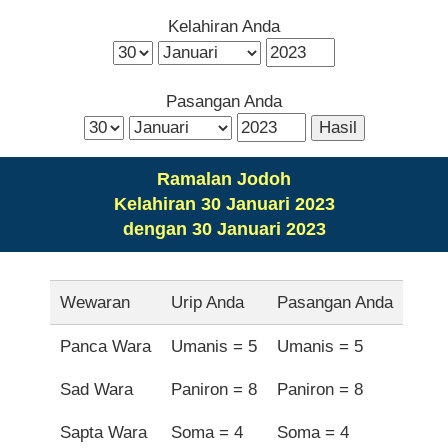
Kelahiran Anda
Pasangan Anda
Ramalan Jodoh
Kelahiran 30 Januari 2023
dengan 30 Januari 2023
Wewaran
Urip Anda
Pasangan Anda
Panca Wara
Umanis = 5
Umanis = 5
Sad Wara
Paniron = 8
Paniron = 8
Sapta Wara
Soma = 4
Soma = 4