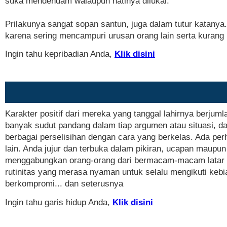
suka mendendam walaupun hatinya dilukai.
Prilakunya sangat sopan santun, juga dalam tutur katanya.
karena sering mencampuri urusan orang lain serta kurang m
Ingin tahu kepribadian Anda,
Klik disini
Karakter positif dari mereka yang tanggal lahirnya berj
banyak sudut pandang dalam tiap argumen atau situasi, 
berbagai perselisihan dengan cara yang berkelas. Ada perha
lain. Anda jujur dan terbuka dalam pikiran, ucapan mau
menggabungkan orang-orang dari bermacam-macam latar be
rutinitas yang merasa nyaman untuk selalu mengikuti keb
berkompromi... dan seterusnya
Ingin tahu garis hidup Anda,
Klik disini