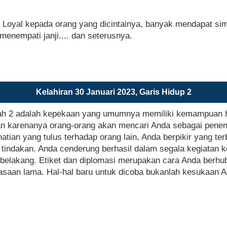
 Loyal kepada orang yang dicintainya, banyak mendapat simpa
enempati janji.... dan seterusnya.
Kelahiran 30 Januari 2023, Garis Hidup 2
umlah 2 adalah kepekaan yang umumnya memiliki kemampuan h
dan karenanya orang-orang akan mencari Anda sebagai pen
tian yang tulus terhadap orang lain, Anda berpikir yang ter
pun tindakan. Anda cenderung berhasil dalam segala kegiat
lakang. Etiket dan diplomasi merupakan cara Anda berhub
iasaan lama. Hal-hal baru untuk dicoba bukanlah kesukaan 