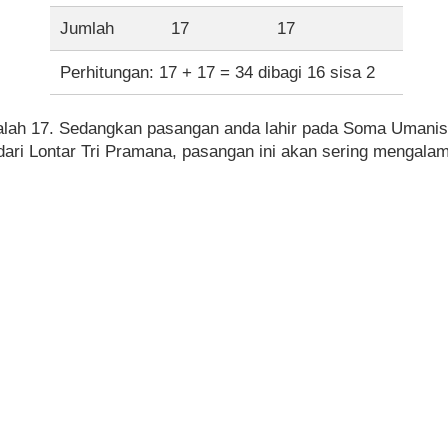
Jumlah
17
17
Perhitungan: 17 + 17 = 34 dibagi 16 sisa 2
alah 17. Sedangkan pasangan anda lahir pada Soma Umanis 
dari Lontar Tri Pramana, pasangan ini akan sering mengala