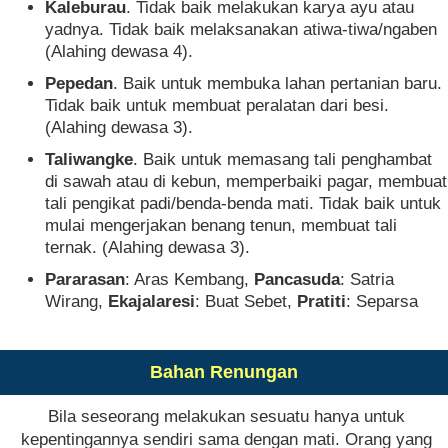
Kaleburau
. Tidak baik melakukan karya ayu atau
yadnya. Tidak baik melaksanakan atiwa-tiwa/ngaben
(Alahing dewasa 4).
Pepedan
. Baik untuk membuka lahan pertanian baru.
Tidak baik untuk membuat peralatan dari besi.
(Alahing dewasa 3).
Taliwangke
. Baik untuk memasang tali penghambat
di sawah atau di kebun, memperbaiki pagar, membuat
tali pengikat padi/benda-benda mati. Tidak baik untuk
mulai mengerjakan benang tenun, membuat tali
ternak. (Alahing dewasa 3).
Pararasan
: Aras Kembang,
Pancasuda
: Satria
Wirang,
Ekajalaresi
: Buat Sebet,
Pratiti
: Separsa
Bahan Renungan
Bila seseorang melakukan sesuatu hanya untuk
kepentingannya sendiri sama dengan mati. Orang yang