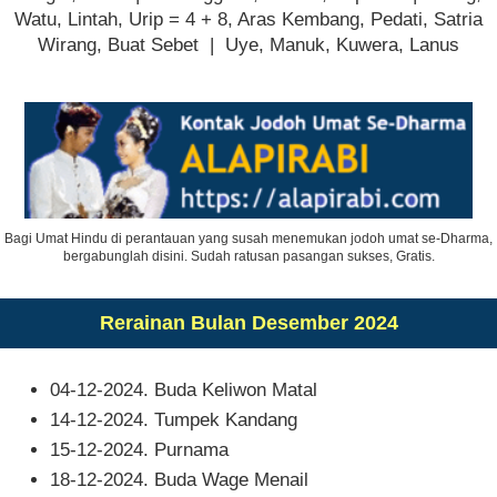
Watu, Lintah, Urip = 4 + 8, Aras Kembang, Pedati, Satria
Wirang, Buat Sebet | Uye, Manuk, Kuwera, Lanus
Bagi Umat Hindu di perantauan yang susah menemukan jodoh umat se-Dharma,
bergabunglah disini. Sudah ratusan pasangan sukses, Gratis.
Rerainan Bulan Desember 2024
04-12-2024. Buda Keliwon Matal
14-12-2024. Tumpek Kandang
15-12-2024. Purnama
18-12-2024. Buda Wage Menail