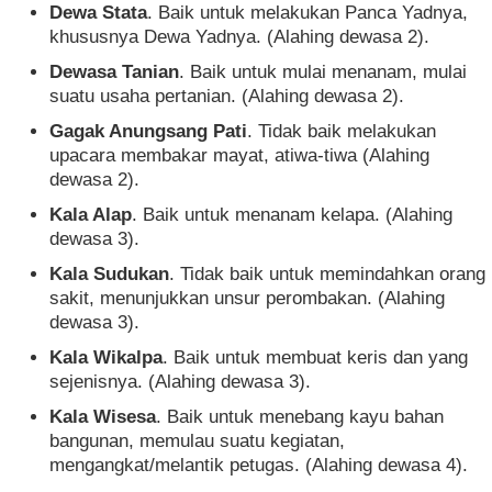
Dewa Stata
. Baik untuk melakukan Panca Yadnya,
khususnya Dewa Yadnya. (Alahing dewasa 2).
Dewasa Tanian
. Baik untuk mulai menanam, mulai
suatu usaha pertanian. (Alahing dewasa 2).
Gagak Anungsang Pati
. Tidak baik melakukan
upacara membakar mayat, atiwa-tiwa (Alahing
dewasa 2).
Kala Alap
. Baik untuk menanam kelapa. (Alahing
dewasa 3).
Kala Sudukan
. Tidak baik untuk memindahkan orang
sakit, menunjukkan unsur perombakan. (Alahing
dewasa 3).
Kala Wikalpa
. Baik untuk membuat keris dan yang
sejenisnya. (Alahing dewasa 3).
Kala Wisesa
. Baik untuk menebang kayu bahan
bangunan, memulau suatu kegiatan,
mengangkat/melantik petugas. (Alahing dewasa 4).