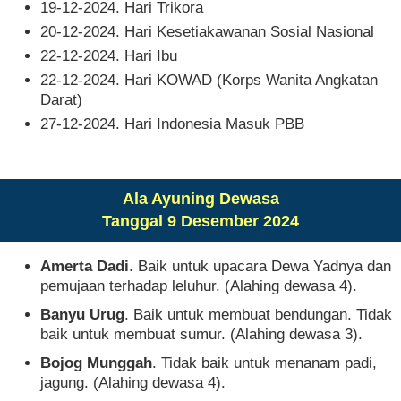
19-12-2024. Hari Trikora
20-12-2024. Hari Kesetiakawanan Sosial Nasional
22-12-2024. Hari Ibu
22-12-2024. Hari KOWAD (Korps Wanita Angkatan
Darat)
27-12-2024. Hari Indonesia Masuk PBB
Ala Ayuning Dewasa
Tanggal 9 Desember 2024
Amerta Dadi
. Baik untuk upacara Dewa Yadnya dan
pemujaan terhadap leluhur. (Alahing dewasa 4).
Banyu Urug
. Baik untuk membuat bendungan. Tidak
baik untuk membuat sumur. (Alahing dewasa 3).
Bojog Munggah
. Tidak baik untuk menanam padi,
jagung. (Alahing dewasa 4).