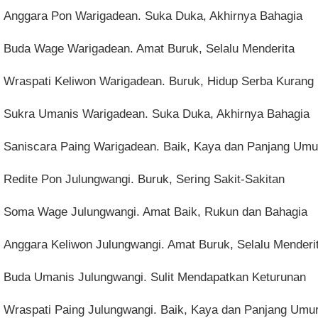
Anggara Pon Warigadean. Suka Duka, Akhirnya Bahagia
Buda Wage Warigadean. Amat Buruk, Selalu Menderita
Wraspati Keliwon Warigadean. Buruk, Hidup Serba Kurang
Sukra Umanis Warigadean. Suka Duka, Akhirnya Bahagia
Saniscara Paing Warigadean. Baik, Kaya dan Panjang Umu
Redite Pon Julungwangi. Buruk, Sering Sakit-Sakitan
Soma Wage Julungwangi. Amat Baik, Rukun dan Bahagia
Anggara Keliwon Julungwangi. Amat Buruk, Selalu Menderi
Buda Umanis Julungwangi. Sulit Mendapatkan Keturunan
Wraspati Paing Julungwangi. Baik, Kaya dan Panjang Umu