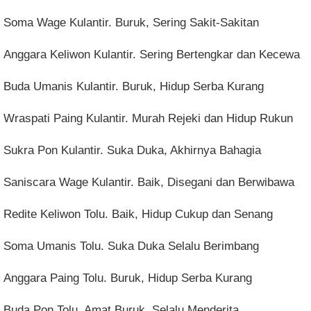
Soma Wage Kulantir. Buruk, Sering Sakit-Sakitan
Anggara Keliwon Kulantir. Sering Bertengkar dan Kecewa
Buda Umanis Kulantir. Buruk, Hidup Serba Kurang
Wraspati Paing Kulantir. Murah Rejeki dan Hidup Rukun
Sukra Pon Kulantir. Suka Duka, Akhirnya Bahagia
Saniscara Wage Kulantir. Baik, Disegani dan Berwibawa
Redite Keliwon Tolu. Baik, Hidup Cukup dan Senang
Soma Umanis Tolu. Suka Duka Selalu Berimbang
Anggara Paing Tolu. Buruk, Hidup Serba Kurang
Buda Pon Tolu. Amat Buruk, Selalu Menderita