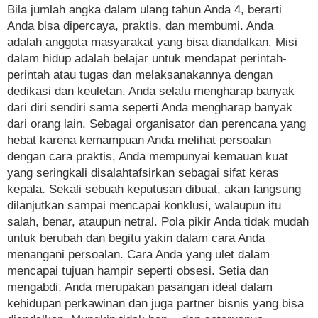
Bila jumlah angka dalam ulang tahun Anda 4, berarti
Anda bisa dipercaya, praktis, dan membumi. Anda
adalah anggota masyarakat yang bisa diandalkan. Misi
dalam hidup adalah belajar untuk mendapat perintah-
perintah atau tugas dan melaksanakannya dengan
dedikasi dan keuletan. Anda selalu mengharap banyak
dari diri sendiri sama seperti Anda mengharap banyak
dari orang lain. Sebagai organisator dan perencana yang
hebat karena kemampuan Anda melihat persoalan
dengan cara praktis, Anda mempunyai kemauan kuat
yang seringkali disalahtafsirkan sebagai sifat keras
kepala. Sekali sebuah keputusan dibuat, akan langsung
dilanjutkan sampai mencapai konklusi, walaupun itu
salah, benar, ataupun netral. Pola pikir Anda tidak mudah
untuk berubah dan begitu yakin dalam cara Anda
menangani persoalan. Cara Anda yang ulet dalam
mencapai tujuan hampir seperti obsesi. Setia dan
mengabdi, Anda merupakan pasangan ideal dalam
kehidupan perkawinan dan juga partner bisnis yang bisa