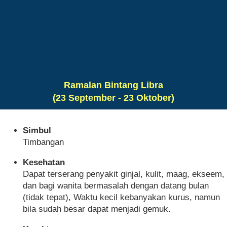
Ramalan Bintang Libra
(23 September - 23 Oktober)
Simbul
Timbangan
Kesehatan
Dapat terserang penyakit ginjal, kulit, maag, ekseem,
dan bagi wanita bermasalah dengan datang bulan
(tidak tepat), Waktu kecil kebanyakan kurus, namun
bila sudah besar dapat menjadi gemuk.