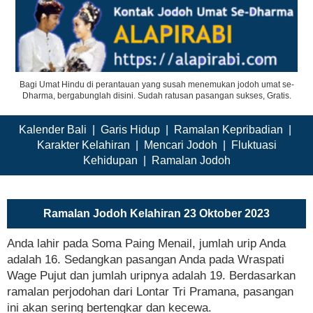
Bagi Umat Hindu di perantauan yang susah menemukan jodoh umat se-
Dharma, bergabunglah disini. Sudah ratusan pasangan sukses, Gratis.
Kalender Bali
|
Garis Hidup
|
Ramalan Kepribadian
|
Karakter Kelahiran
|
Mencari Jodoh
|
Fluktuasi
Kehidupan
|
Ramalan Jodoh
Ramalan Jodoh Kelahiran 23 Oktober 2023
Anda lahir pada Soma Paing Menail, jumlah urip Anda
adalah 16. Sedangkan pasangan Anda pada Wraspati
Wage Pujut dan jumlah uripnya adalah 19. Berdasarkan
ramalan perjodohan dari Lontar Tri Pramana, pasangan
ini akan sering bertengkar dan kecewa.