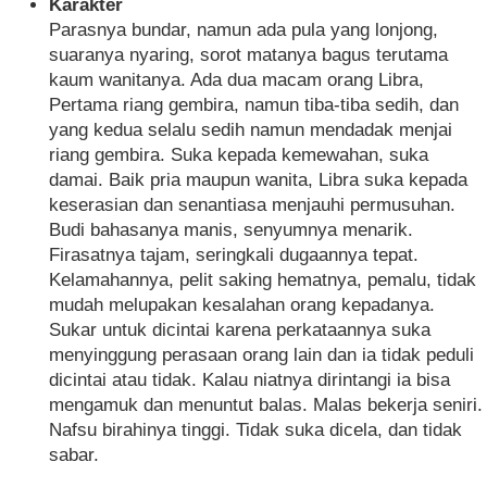
Karakter
Parasnya bundar, namun ada pula yang lonjong,
suaranya nyaring, sorot matanya bagus terutama
kaum wanitanya. Ada dua macam orang Libra,
Pertama riang gembira, namun tiba-tiba sedih, dan
yang kedua selalu sedih namun mendadak menjai
riang gembira. Suka kepada kemewahan, suka
damai. Baik pria maupun wanita, Libra suka kepada
keserasian dan senantiasa menjauhi permusuhan.
Budi bahasanya manis, senyumnya menarik.
Firasatnya tajam, seringkali dugaannya tepat.
Kelamahannya, pelit saking hematnya, pemalu, tidak
mudah melupakan kesalahan orang kepadanya.
Sukar untuk dicintai karena perkataannya suka
menyinggung perasaan orang lain dan ia tidak peduli
dicintai atau tidak. Kalau niatnya dirintangi ia bisa
mengamuk dan menuntut balas. Malas bekerja seniri.
Nafsu birahinya tinggi. Tidak suka dicela, dan tidak
sabar.