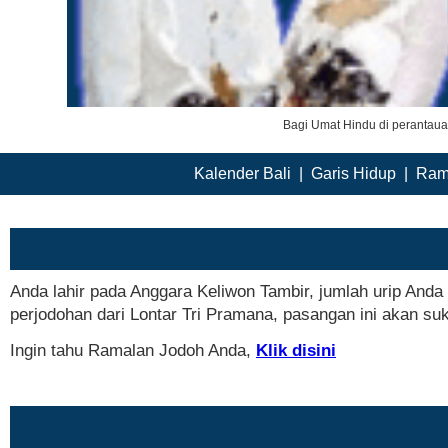
Bagi Umat Hindu di perantau
Kalender Bali
|
Garis Hidup
|
Ram
Anda lahir pada Anggara Keliwon Tambir, jumlah urip And
perjodohan dari Lontar Tri Pramana, pasangan ini akan su
Ingin tahu Ramalan Jodoh Anda,
Klik disini