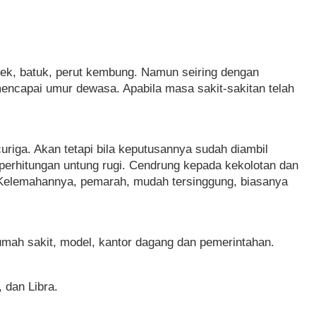
lek, batuk, perut kembung. Namun seiring dengan
ncapai umur dewasa. Apabila masa sakit-sakitan telah
riga. Akan tetapi bila keputusannya sudah diambil
 perhitungan untung rugi. Cendrung kepada kekolotan dan
a. Kelemahannya, pemarah, mudah tersinggung, biasanya
rumah sakit, model, kantor dagang dan pemerintahan.
 dan Libra.