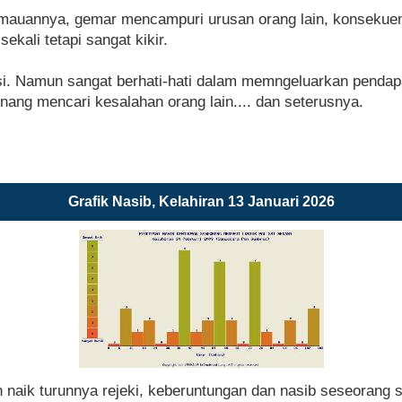
emauannya, gemar mencampuri urusan orang lain, konsekuen,
ekali tetapi sangat kikir.
asi. Namun sangat berhati-hati dalam memngeluarkan pendapa
ang mencari kesalahan orang lain.... dan seterusnya.
Grafik Nasib, Kelahiran 13 Januari 2026
n naik turunnya rejeki, keberuntungan dan nasib seseorang 