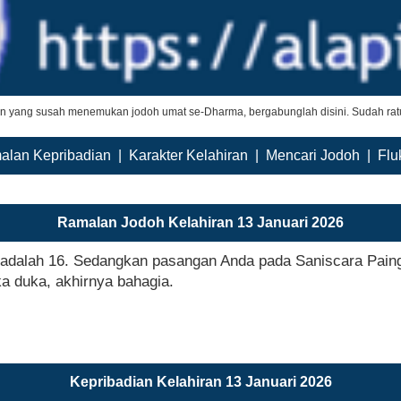
an yang susah menemukan jodoh umat se-Dharma, bergabunglah disini. Sudah ratu
alan Kepribadian
|
Karakter Kelahiran
|
Mencari Jodoh
|
Flu
Ramalan Jodoh Kelahiran 13 Januari 2026
a adalah 16. Sedangkan pasangan Anda pada Saniscara Paing
ka duka, akhirnya bahagia.
Kepribadian Kelahiran 13 Januari 2026