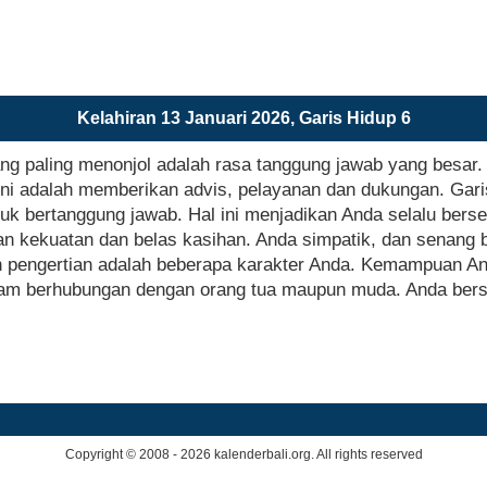
Kelahiran 13 Januari 2026, Garis Hidup 6
g paling menonjol adalah rasa tanggung jawab yang besar. A
ni adalah memberikan advis, pelayanan dan dukungan. Gari
 bertanggung jawab. Hal ini menjadikan Anda selalu bers
an kekuatan dan belas kasihan. Anda simpatik, dan senang 
 pengertian adalah beberapa karakter Anda. Kemampuan An
alam berhubungan dengan orang tua maupun muda. Anda berse
Copyright © 2008 - 2026 kalenderbali.org. All rights reserved