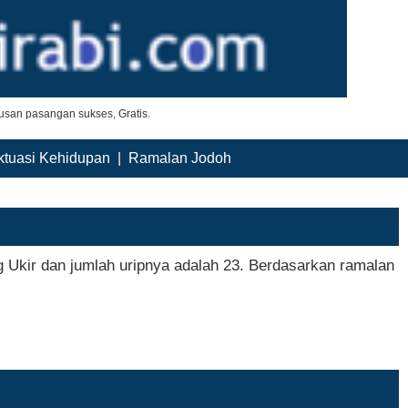
san pasangan sukses, Gratis.
ktuasi Kehidupan
|
Ramalan Jodoh
 Ukir dan jumlah uripnya adalah 23. Berdasarkan ramalan