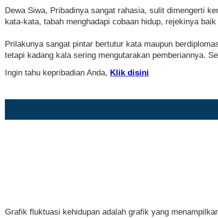
Dewa Siwa, Pribadinya sangat rahasia, sulit dimengerti k
kata-kata, tabah menghadapi cobaan hidup, rejekinya baik s
Prilakunya sangat pintar bertutur kata maupun berdiplom
tetapi kadang kala sering mengutarakan pemberiannya. Sen
Ingin tahu kepribadian Anda,
Klik disini
Grafik fluktuasi kehidupan adalah grafik yang menampilka